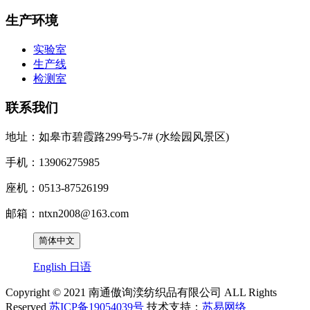
生产环境
实验室
生产线
检测室
联系我们
地址：如皋市碧霞路299号5-7# (水绘园风景区)
手机：13906275985
座机：0513-87526199
邮箱：ntxn2008@163.com
简体中文
English
日语
Copyright © 2021 南通傲询湙纺织品有限公司 ALL Rights
Reserved
苏ICP备19054039号
技术支持：
苏易网络