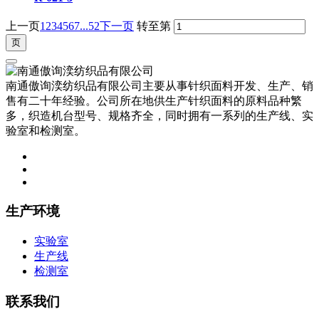
上一页
1
2
3
4
5
6
7
...52
下一页
转至第
南通傲询湙纺织品有限公司主要从事针织面料开发、生产、销
售有二十年经验。公司所在地供生产针织面料的原料品种繁
多，织造机台型号、规格齐全，同时拥有一系列的生产线、实
验室和检测室。
生产环境
实验室
生产线
检测室
联系我们