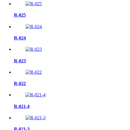
R-025
R-024
R-023
R-022
R-021-4
R-021-3