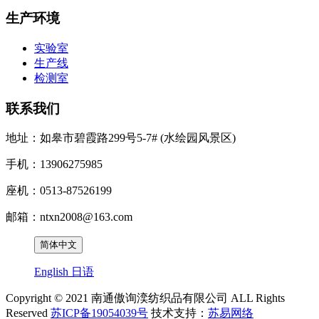
生产环境
实验室
生产线
检测室
联系我们
地址：如皋市碧霞路299号5-7# (水绘园风景区)
手机：13906275985
座机：0513-87526199
邮箱：ntxn2008@163.com
简体中文
English
日语
Copyright © 2021 南通傲询湙纺织品有限公司 ALL Rights
Reserved
苏ICP备19054039号
技术支持：
苏易网络